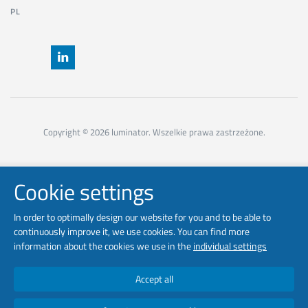
PL
Copyright © 2026 luminator. Wszelkie prawa zastrzeżone.
Cookie settings
In order to optimally design our website for you and to be able to
continuously improve it, we use cookies. You can find more
information about the cookies we use in the
individual settings
Accept all