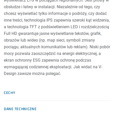
wyświetlacz LTG w pociągach regionalnych. Jest prosty w
obsłudze i łatwy w instalacji. Niezależnie od tego, czy
chcesz wyświetlać tylko informacje o podróży, czy dodać
inne treści, technologia IPS zapewnia szeroki kąt widzenia,
a technologia TFT z podświetleniem LED i rozdzielczością
Full HD gwarantuje jasne wyświetlanie tekstów, grafik,
obrazów lub wideo (np. map sieci, symboli zmiany
pociągu, aktualnych komunikatów lub reklam). Niski pobór
mocy pozwala zaoszczędzić na energii elektrycznej, a
ekran ochronny ESG zapewnia ochronę podczas
wymagającej codziennej eksploatacji. Jak widać na V-
Design zawsze można polegać.
CECHY
DANE TECHNICZNE