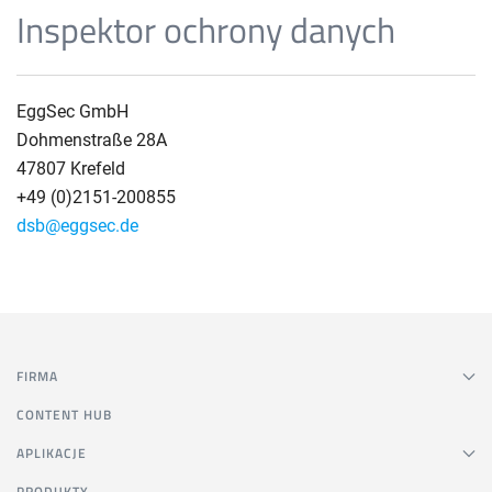
Inspektor ochrony danych
EggSec GmbH
Dohmenstraße 28A
47807 Krefeld
+49 (0)2151-200855
dsb@eggsec.de
FIRMA
CONTENT HUB
APLIKACJE
PRODUKTY