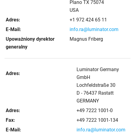
Plano TX 75074
USA
Adres:
+1 972 424 65 11
E-Mail:
info.ra@luminator.com
Upoważniony dyrektor
Magnus Friberg
generalny
Luminator Germany
Adres:
GmbH
Lochfeldstraße 30
D - 76437 Rastatt
GERMANY
Adres:
+49 7222 1001-0
Fax:
+49 7222 1001-134
E-Mail:
info.ra@luminator.com