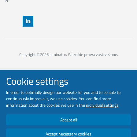
PL
Copyright © 2026 luminator. Wszelkie prawa zastrzeżone.
Cookie settings
In order to optimally design our website for you and to be able to
continuously improve it, we use cookies. You can find more
information about the cookies we use in the
individual settings
Accept all
Accept necessary cookies