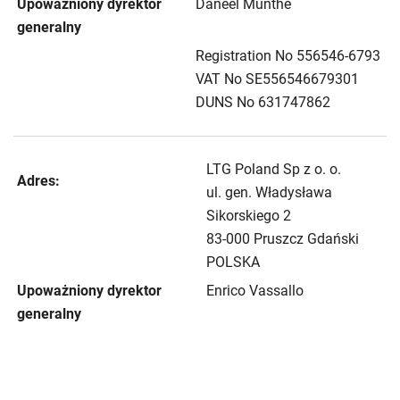
Upoważniony dyrektor
Daneel Munthe
generalny
Registration No 556546-6793
VAT No SE556546679301
DUNS No 631747862
LTG Poland Sp z o. o.
Adres:
ul. gen. Władysława
Sikorskiego 2
83-000 Pruszcz Gdański
POLSKA
Upoważniony dyrektor
Enrico Vassallo
generalny