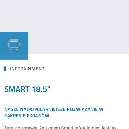
INFOTAINMENT
SMART 18.5"
NASZE NAJPOPULARNIEJSZE ROZWIĄZANIE W
ZAKRESIE EKRANÓW.
Tym, co sprawia, że system Smart Infotainment jest tak