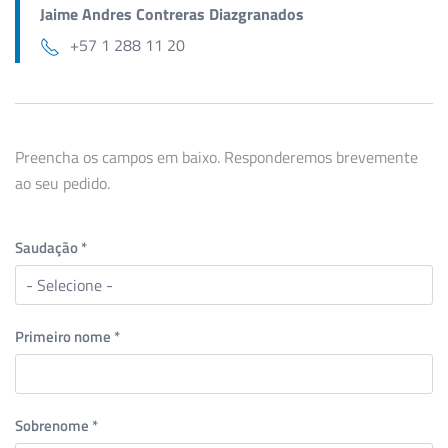
Jaime Andres Contreras Diazgranados
+57 1 288 11 20
Preencha os campos em baixo. Responderemos brevemente
ao seu pedido.
Saudação
*
Primeiro nome
*
Sobrenome
*