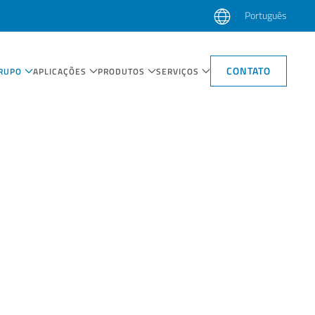
Português
CONTATO
RUPO
APLICAÇÕES
PRODUTOS
SERVIÇOS