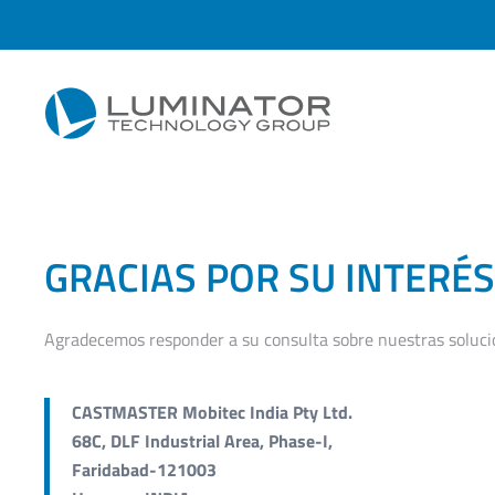
Skip to main content
GRACIAS POR SU INTERÉS
Agradecemos responder a su consulta sobre nuestras soluci
CASTMASTER Mobitec India Pty Ltd.
68C, DLF Industrial Area, Phase-I,
Faridabad-121003