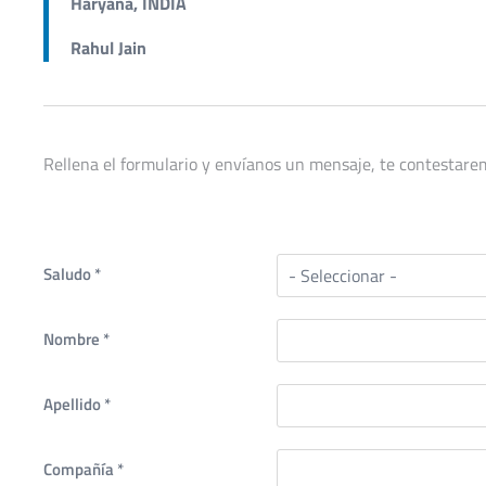
Haryana, INDIA
Rahul Jain
Rellena el formulario y envíanos un mensaje, te contestarem
Saludo
*
Nombre
*
Apellido
*
Compañía
*