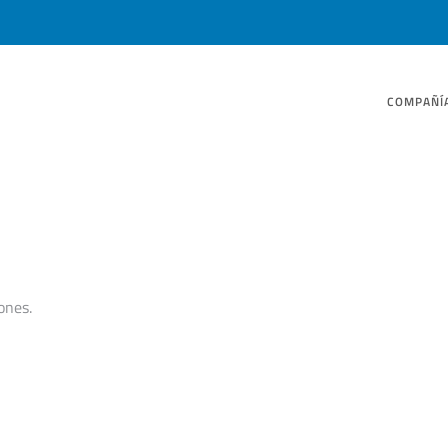
COMPAÑÍ
ones.