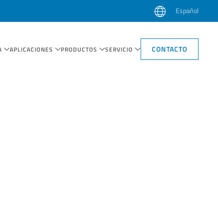
Español
CONTACTO
A
APLICACIONES
PRODUCTOS
SERVICIO