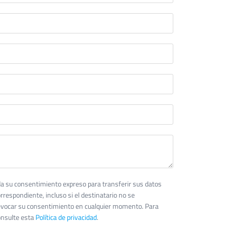
s da su consentimiento expreso para transferir sus datos
rrespondiente, incluso si el destinatario no se
evocar su consentimiento en cualquier momento. Para
nsulte esta
Política de privacidad
.