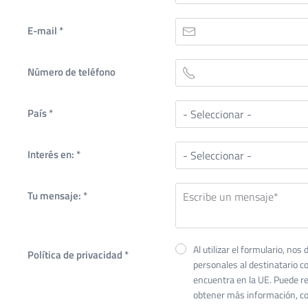
E-mail
*
Número de teléfono
País
*
Interés en:
*
Tu mensaje:
*
Al utilizar el formulario, no
Política de privacidad
*
personales al destinatario co
encuentra en la UE. Puede r
obtener más información, co