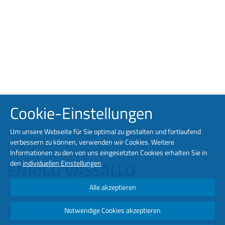
Cookie-Einstellungen
Um unsere Webseite für Sie optimal zu gestalten und fortlaufend
verbessern zu können, verwenden wir Cookies. Weitere
Informationen zu den von uns eingesetzten Cookies erhalten Sie in
den
individuellen Einstellungen
ENRICO VASSALLO
APPOINTED MANAGING
Alle akzeptieren
DIRECTOR EMEA AND ASIA
Notwendige Cookies akzeptieren