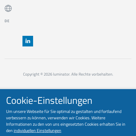
DE
Copyright © 2026 luminator. Alle Rechte vorbehalten.
Cookie-Einstellungen
Um unsere Webseite für Sie optimal zu gestalten und fortlaufend
verbessern zu können, verwenden wir Cookies. Weitere
Informationen zu den von uns eingesetzten Cookies erhalten Sie in
den
individuellen Einstellungen