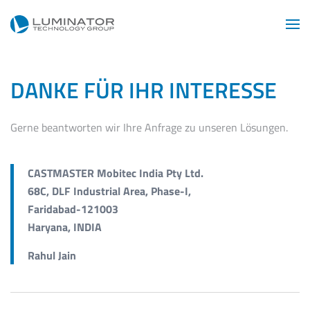
Zum Hauptinhalt springen
DANKE FÜR IHR INTERESSE
Gerne beantworten wir Ihre Anfrage zu unseren Lösungen.
CASTMASTER Mobitec India Pty Ltd.
68C, DLF Industrial Area, Phase-I,
Faridabad-121003
Haryana, INDIA
Rahul Jain