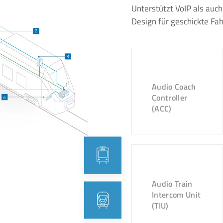
Unterstützt VoIP als auc
Design für geschickte Fa
Audio Coach
Controller
(ACC)
Audio Train
Intercom Unit
(TIU)