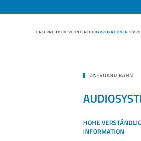
UNTERNEHMEN
CONTENTHUB
APPLIKATIONEN
PRO
ON-BOARD BAHN
AUDIOSYS
HOHE VERSTÄNDLIC
INFORMATION