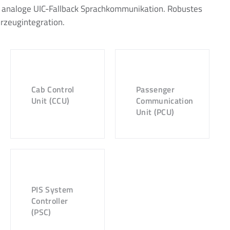
h analoge UIC-Fallback Sprachkommunikation. Robustes
hrzeugintegration.
Cab Control
Passenger
Unit (CCU)
Communication
Unit (PCU)
PIS System
Controller
(PSC)