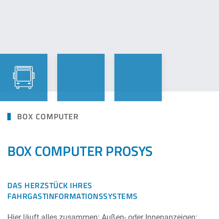
BOX COMPUTER
BOX COMPUTER PROSYS
DAS HERZSTÜCK IHRES
FAHRGASTINFORMATIONSSYSTEMS
Hier läuft alles zusammen: Außen- oder Innenanzeigen;